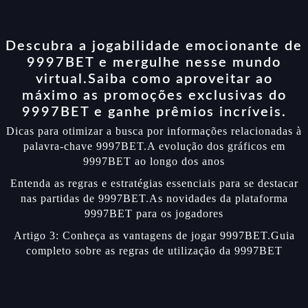
Descubra a jogabilidade emocionante de
9997BET e mergulhe nesse mundo
virtual.Saiba como aproveitar ao
máximo as promoções exclusivas do
9997BET e ganhe prêmios incríveis.
Dicas para otimizar a busca por informações relacionadas à
palavra-chave 9997BET.A evolução dos gráficos em
9997BET ao longo dos anos
Entenda as regras e estratégias essenciais para se destacar
nas partidas de 9997BET.As novidades da plataforma
9997BET para os jogadores
Artigo 3: Conheça as vantagens de jogar 9997BET.Guia
completo sobre as regras de utilização da 9997BET